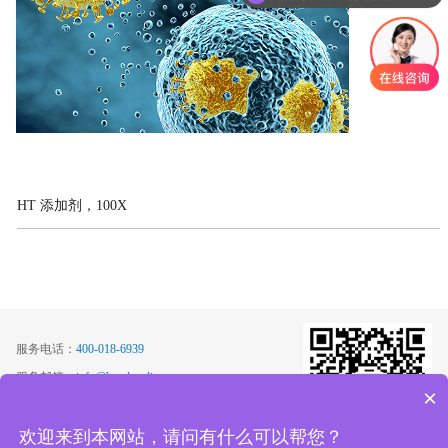
HT 添加剂，100X
服务电话：
400-018-6939
服务邮箱：
info@basalmedia.com
×
地址：
上海市奉贤区岚丰路1569号
ICP备：
沪ICP备18017157号-1
欢迎来到本网站，请问有什么可以帮您？