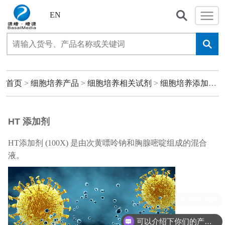
EN
首页
>
细胞培养产品
>
细胞培养相关试剂
>
细胞培养添加剂
>
HT 添加剂
HT添加剂 (100X) 是由次黄嘌呤钠和胸腺嘧啶组成的混合
液。
现在有优惠活动吗
可以介绍下你们的产品么