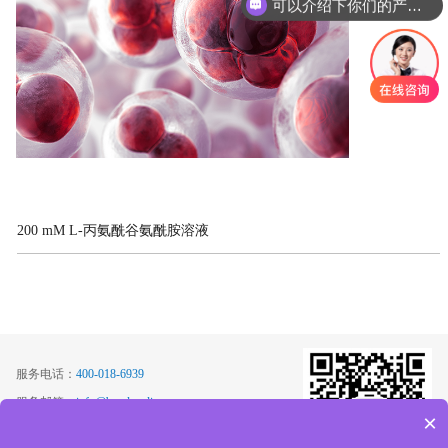
可以介绍下你们的产品么
200 mM L-丙氨酰谷氨酰胺溶液
服务电话：
400-018-6939
服务邮箱：
info@basalmedia.com
×
地址：
上海市奉贤区岚丰路1569号