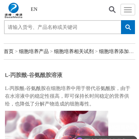
EN
首页
>
细胞培养产品
>
细胞培养相关试剂
>
细胞培养添加剂
>
L-丙胺酰-谷氨酰胺溶液
L-丙胺酰-谷氨酰胺在细胞培养中用于替代谷氨酰胺，由于
在水溶液中的稳定性很高，即可保持长时间稳定的营养供
给，也降低了分解产物造成的细胞毒性。
现在有优惠活动吗