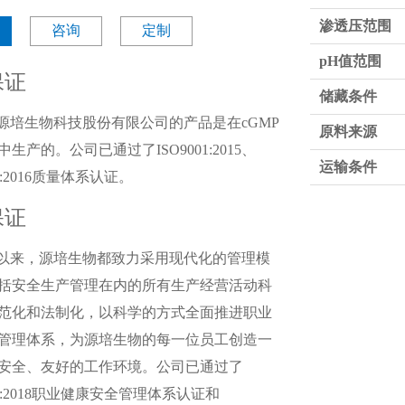
渗透压范围
咨询
定制
pH值范围
保证
储藏条件
源培生物科技股份有限公司的产品是在cGMP
原料来源
生产的。公司已通过了ISO9001:2015、
运输条件
85:2016质量体系认证。
保证
以来，源培生物都致力采用现代化的管理模
括安全生产管理在内的所有生产经营活动科
范化和法制化，以科学的方式全面推进职业
管理体系，为源培生物的每一位员工创造一
安全、友好的工作环境。公司已通过了
001:2018职业健康安全管理体系认证和