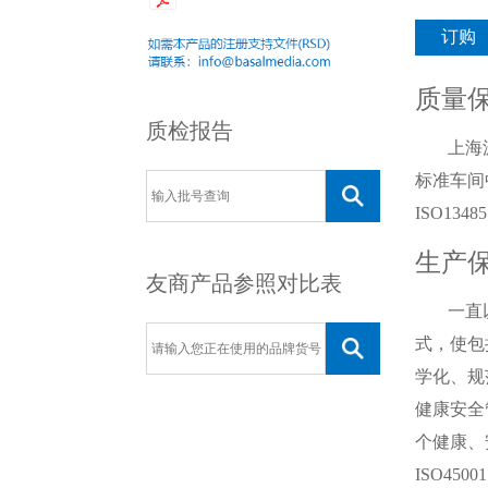
订购
质量
质检报告
上海
标准车间中
ISO134
生产
友商产品参照对比表
一直
式，使包
学化、规
健康安全
个健康、
ISO45