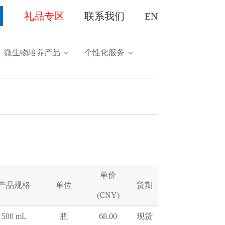
礼品专区
联系我们
EN
微生物培养产品
个性化服务
单价
产品规格
单位
货期
(CNY)
500 mL
瓶
68.00
现货