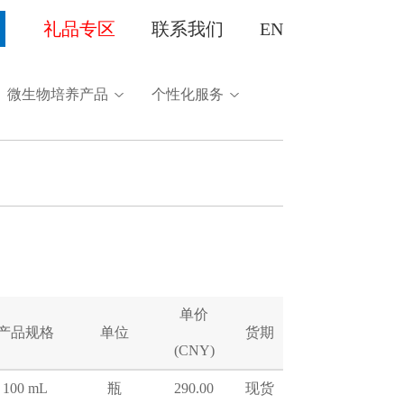
礼品专区
联系我们
EN
微生物培养产品
个性化服务
单价
产品规格
单位
货期
(CNY)
100 mL
瓶
290.00
现货