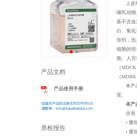
上皮
哺乳动物
基不含血
白、氢化
加剂，也
细胞的培
胞、人宫
（
MDCK
产品文档
（
MDBK
本产
产品使用手册
置。
本产
含有
• 
质检报告
• 