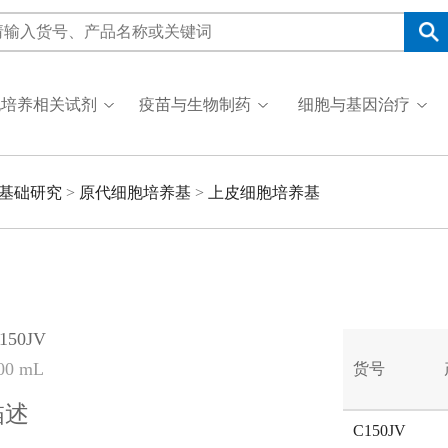
胞培养相关试剂
疫苗与生物制药
细胞与基因治疗
基础研究
>
原代细胞培养基
>
上皮细胞培养基
50JV
0 mL
货号
描述
C150JV