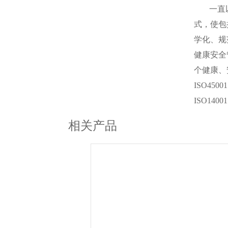
一直
式，使包
学化、规
健康安全
个健康、
ISO45
ISO14
相关产品