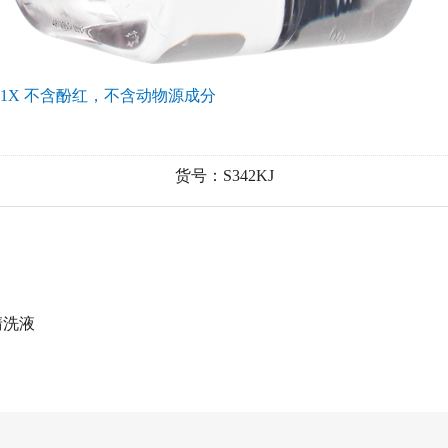
液 1X 不含酚红，不含动物源成分
货号：S342KJ
清洗液