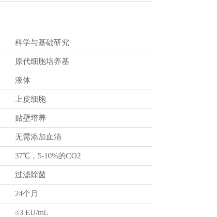
科学与基础研究
原代细胞培养基
液体
上皮细胞
贴壁培养
无需添加血清
37℃，5-10%的CO2
过滤除菌
24个月
≤3 EU/mL