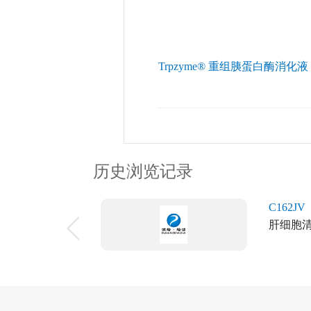
Trpzyme® 重组胰蛋白酶消化
历史浏览记录
C162JV
肝细胞