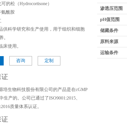
氢化可的松（
Hydrocortisone
）
渗透压范围
谷氨酰胺
pH值范围
红
品供科学研究和生产使用，用于组织和细胞
储藏条件
养。
原料来源
临床使用。
运输条件
咨询
定制
保证
源培生物科技股份有限公司的产品是在cGMP
生产的。公司已通过了ISO9001:2015、
85:2016质量体系认证。
保证